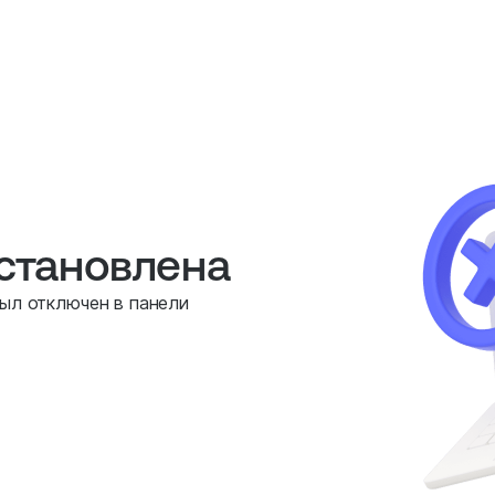
остановлена
был отключен в панели